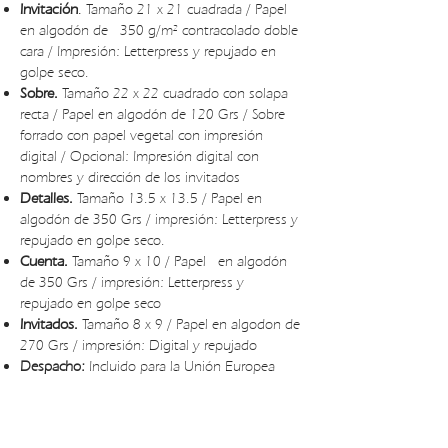
Invitación
.
Tamaño 21 x 21 cuadrada / Papel
en algodón de 350 g/m² contracolado doble
cara / Impresión: Letterpress y repujado en
golpe seco.
Sobre.
Tamaño 22 x 22 cuadrado con solapa
recta / Papel en algodón de 120 Grs / Sobre
forrado con papel vegetal con impresión
digital / Opcional: Impresión digital con
nombres y dirección de los invitados
Detalles.
Tamaño 13.5 x 13.5 / Papel en
algodón de 350 Grs / impresión: Letterpress y
repujado en golpe seco.
Cuenta.
Tamaño 9 x 10 / Papel en algodón
de 350 Grs / impresión: Letterpress y
repujado en golpe seco
Invitados.
Tamaño 8 x 9 / Papel en algodon de
270 Grs / impresión: Digital y repujado
Despacho:
Incluido para la Unión Europea
PRESUPUESTO INVITACIONES DE BODA
ICARUS