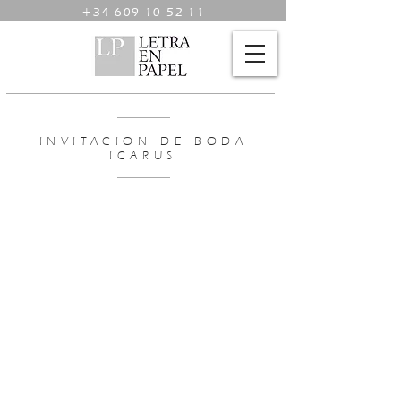
+34 609 10 52 11
INVITACION DE BODA
ICARUS