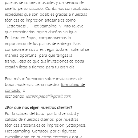
paletas de colores inusuales y un servicio de
diseño personalizado. Contamos con acabados
especiales que son posibles gracias a nuestras
técnicas de impresión artesanales como
“Letterpress”, “Hot Stamping” y “Alto relieve”
que combinadas logran diseños sin igual
En Letra en Papel, comprendemos la
importancia de los plazos de entrega. Nos
comprometemos a entregar todo el material de
manera oportuna, para que tengas la
tranquilidad de que tus invitaciones de boda
estarán listas a tiempo para tu gran día.
Para más información sobre invitaciones de
boda modernas, llena nuestro
formulario de
contacto
o
escribenos
letraenpapel@gmail.com
¿Por qué nos elijen nuestros clientes?
Por la calidez del trato, por la diversidad y
calidad de nuestros diseños, por nuestras
técnicas artesanales de impresión (Letterpress,
Hot Stamping, Gofrado), por el riguroso
cumplimiento en nuestras entregas y por la