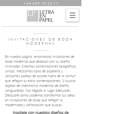
+34 609 10 52 11
INVITACIONES DE BODA
MODERNAS
En nuestra página, encontrarás invitaciones de
boda modernas que destacan por su diseño
innovador. Creamos combinaciones tipográficas
únicas, mezclamos tipos de papelería y
utilizamos paletas de colores fuera de lo común
que reflejan tu estilo contemporáneo. Si buscas
tarjetas de matrimonio modernas de diseño
vanguardista, has llegado al lugar adecuado.
Descubre cómo podemos transformar tus ideas
en invitaciones de boda que reflejen la
modernidad y sofisticación que buscas.
Inspírate con nuestros diseños de