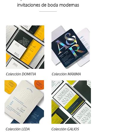
invitaciones de boda modernas
Colección
DOMITIA
Colección MÁXIMA
Colección LEDA
Colección
GALIOS