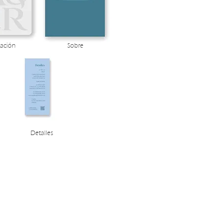
tación
Sobre
Detalles