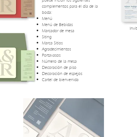
puede incluir los siguientes
complementos para el día de la
boda:
Menú
Menú de Bebidas
Invi
Marcador de mesa
Siting
Marca Sitios
Agradecimientos
Portavasos
Número de la mesa
Decoración de piso
Decoración de espejos
Cartel de bienvenida