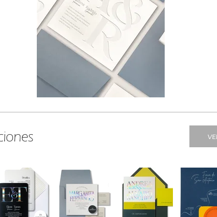
ciones
VE