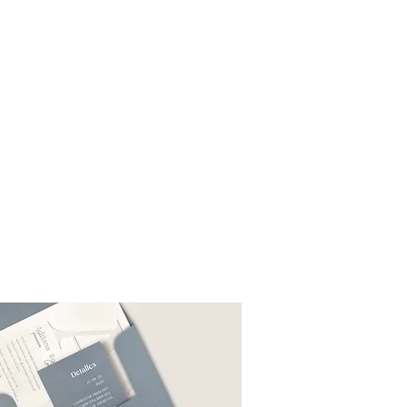
E INVITACIONES DE BODA
LEGANZA