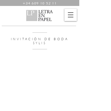
+34 609 10 52 11
INVITACIÓN DE BODA
SYLIS