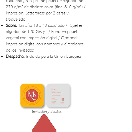
cuadrada / 3 capas de papel de algodón de
270 g/m² de distinto color. (final 810 g/m²) /
Impresión: Letterpress por 2 caras y
troquelado.
Sobre.
Tamaño 18 x 18 cuadrado / Papel en
algodón de 120 Grs y / Forro en papel
vegetal con impresión digital / Opcional:
Impresión digital con nombres y direcciones
de los invitados
Despacho
. Incluido para la Unión Europea
PRESUPUESTO INVITACIONES DE BODA SYLIS
Invitación y detalles