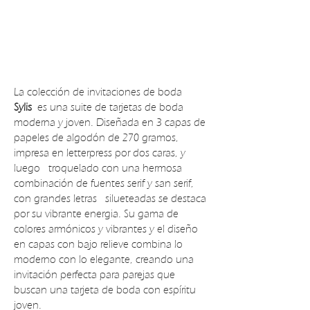
La colección de invitaciones de boda
Sylis
es una suite de tarjetas de boda
moderna y joven. Diseñada en 3 capas de
papeles de algodón de 270 gramos,
impresa en letterpress por dos caras, y
luego troquelado con una hermosa
combinación de fuentes serif y san serif,
con grandes letras silueteadas se destaca
por su vibrante energia. Su gama de
colores armónicos y vibrantes y el diseño
en capas con bajo relieve combina lo
moderno con lo elegante, creando una
invitación perfecta para parejas que
buscan una tarjeta de boda con espíritu
joven.