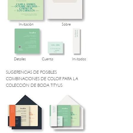
Invitación
Sobre
Detalles
Cuenta
Invitados
SUGERENCIAS DE POSIBLES
COMBINACIONES DE COLOR PARA LA
COLECCIÓN DE BODA TITYUS