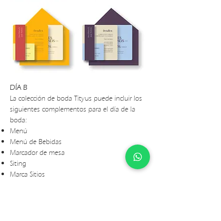
DÍA B
La colección de boda Tityus puede incluir los
siguientes complementos para el día de la
boda:
Menú
Menú de Bebidas
Marcador de mesa
Siting
Marca Sitios
Agradecimientos
Portavasos
Libro de Invitados
Número de la mesa