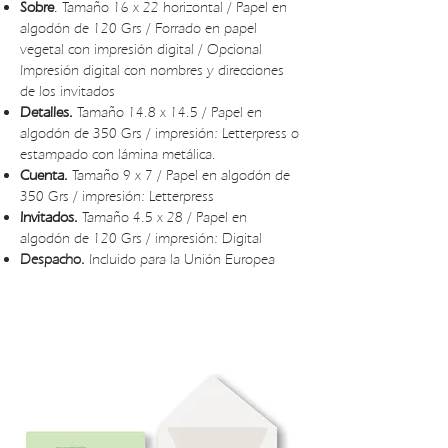
Sobre
.
Tamaño 16 x 22 horizontal / Papel en
algodón de 120 Grs / Forrado en papel
vegetal con impresión digital / Opcional
Impresión digital con nombres y direcciones
de los invitados
Detalles.
Tamaño 14.8 x 14.5 / Papel en
algodón de 350 Grs / impresión: Letterpress o
estampado con lámina metálica.
Cuenta.
Tamaño 9 x 7 / Papel en algodón de
350 Grs / impresión: Letterpress
Invitados.
Tamaño 4.5 x 28 / Papel en
algodón de 120 Grs / impresión: Digital
Despacho.
Incluido para la Unión Europea
PRESUPUESTO INVITACIONES DE BODA
TITYUS