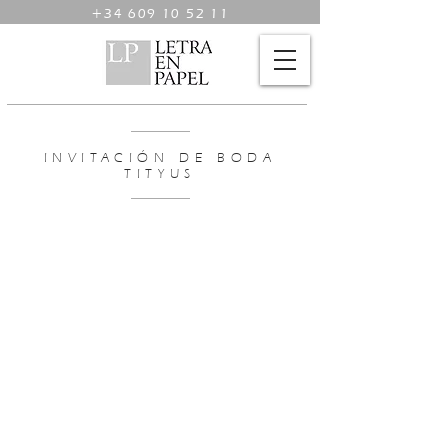
+34 609 10 52 11
INVITACIÓN DE BODA
TITYUS