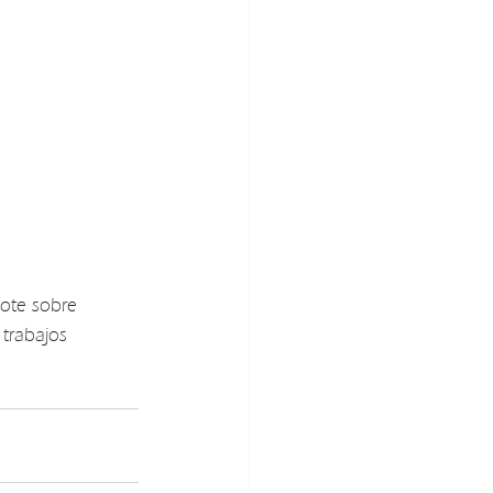
dote sobre 
 trabajos 