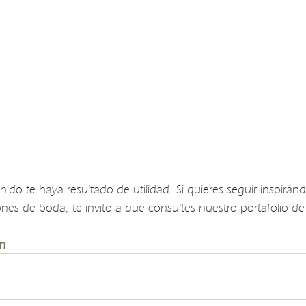
ido te haya resultado de utilidad. Si quieres seguir inspirán
ones de boda, te invito a que consultes nuestro portafolio de
m