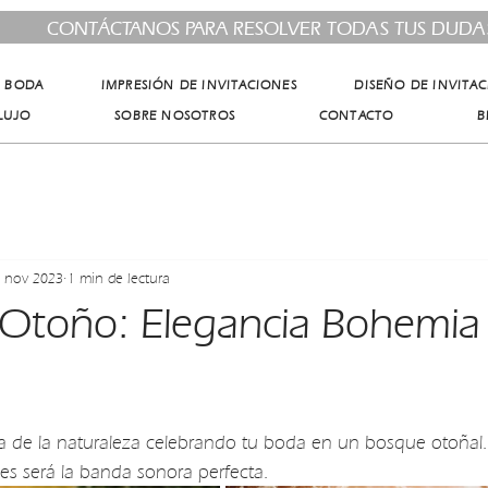
CONTÁCTANOS PARA RESOLVER TODAS TUS DUDA
E BODA
IMPRESIÓN DE INVITACIONES
DISEÑO DE INVITA
LUJO
SOBRE NOSOTROS
CONTACTO
B
 nov 2023
1 min de lectura
Otoño: Elegancia Bohemia 
de la naturaleza celebrando tu boda en un bosque otoñal. El
ies será la banda sonora perfecta.