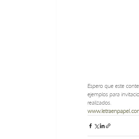
Espero que este conten
ejemplos para invitaci
realizados.
www.letraenpapel.co