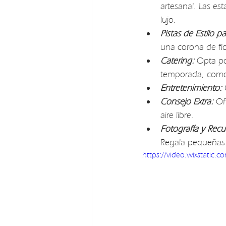
artesanal. Las e
lujo.
Pistas de Estilo p
una corona de flo
Catering:
 Opta po
temporada, como 
Entretenimiento:
 
Consejo Extra:
 Of
aire libre.
Fotografía y Recu
Regala pequeñas
https://video.wixstati