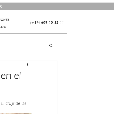
S
CIONES
(+34) 609 10 52 11
LOG
en el
 crujir de las 