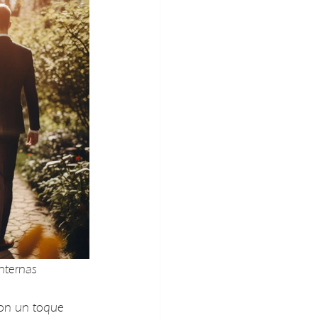
internas 
 con un toque 