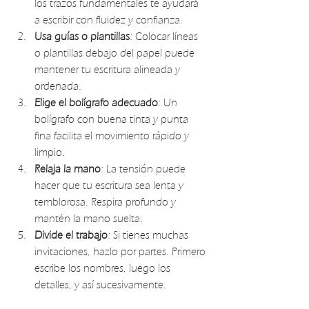
los trazos fundamentales te ayudará 
a escribir con fluidez y confianza.
Usa guías o plantillas
: Colocar líneas 
o plantillas debajo del papel puede 
mantener tu escritura alineada y 
ordenada.
Elige el bolígrafo adecuado
: Un 
bolígrafo con buena tinta y punta 
fina facilita el movimiento rápido y 
limpio.
Relaja la mano
: La tensión puede 
hacer que tu escritura sea lenta y 
temblorosa. Respira profundo y 
mantén la mano suelta.
Divide el trabajo
: Si tienes muchas 
invitaciones, hazlo por partes. Primero 
escribe los nombres, luego los 
detalles, y así sucesivamente.