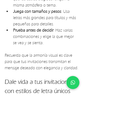
misma atmósfera o tema.
Juega con tamaños y pesos
: Usa 
letras más grandes para títulos y más 
pequeñas para detalles.
Prueba antes de decidir
: Haz varias 
combinaciones y elige la que mejor 
se vea y se sienta.
Recuerda que la armonía visual es clave 
para que tus invitaciones transmitan el 
mensaje deseado con elegancia y claridad.
Dale vida a tus invitaciones 
con estilos de letra únicos
Crear invitaciones de boda que sean 
verdaderamente especiales es un arte. La 