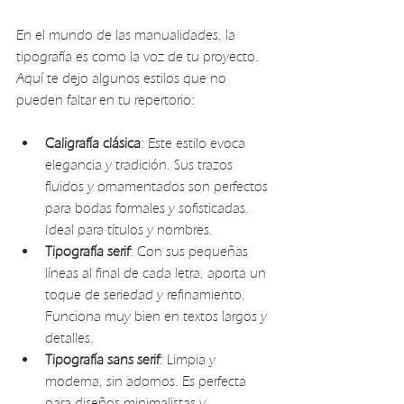
En el mundo de las manualidades, la 
tipografía es como la voz de tu proyecto. 
Aquí te dejo algunos estilos que no 
pueden faltar en tu repertorio:
Caligrafía clásica
: Este estilo evoca 
elegancia y tradición. Sus trazos 
fluidos y ornamentados son perfectos 
para bodas formales y sofisticadas. 
Ideal para títulos y nombres.
Tipografía serif
: Con sus pequeñas 
líneas al final de cada letra, aporta un 
toque de seriedad y refinamiento. 
Funciona muy bien en textos largos y 
detalles.
Tipografía sans serif
: Limpia y 
moderna, sin adornos. Es perfecta 
para diseños minimalistas y 