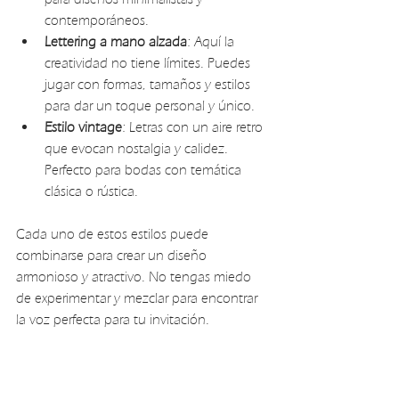
contemporáneos.
Lettering a mano alzada
: Aquí la 
creatividad no tiene límites. Puedes 
jugar con formas, tamaños y estilos 
para dar un toque personal y único.
Estilo vintage
: Letras con un aire retro 
que evocan nostalgia y calidez. 
Perfecto para bodas con temática 
clásica o rústica.
Cada uno de estos estilos puede 
combinarse para crear un diseño 
armonioso y atractivo. No tengas miedo 
de experimentar y mezclar para encontrar 
la voz perfecta para tu invitación.