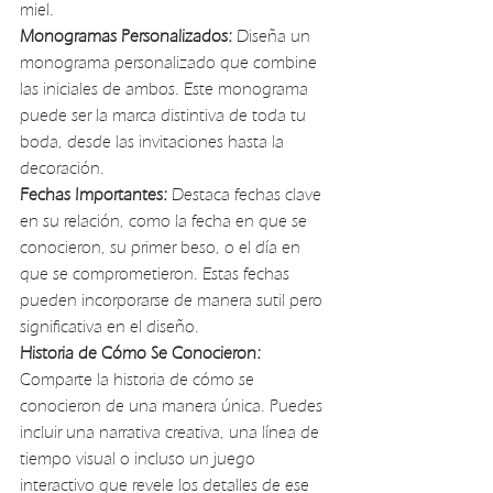
miel.
Monogramas Personalizados:
 Diseña un 
monograma personalizado que combine 
las iniciales de ambos. Este monograma 
puede ser la marca distintiva de toda tu 
boda, desde las invitaciones hasta la 
decoración.
Fechas Importantes:
 Destaca fechas clave 
en su relación, como la fecha en que se 
conocieron, su primer beso, o el día en 
que se comprometieron. Estas fechas 
pueden incorporarse de manera sutil pero 
significativa en el diseño.
Historia de Cómo Se Conocieron:
Comparte la historia de cómo se 
conocieron de una manera única. Puedes 
incluir una narrativa creativa, una línea de 
tiempo visual o incluso un juego 
interactivo que revele los detalles de ese 