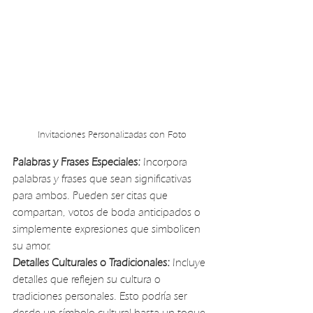
Invitaciones Personalizadas con Foto
Palabras y Frases Especiales: 
Incorpora 
palabras y frases que sean significativas 
para ambos. Pueden ser citas que 
compartan, votos de boda anticipados o 
simplemente expresiones que simbolicen 
su amor.
Detalles Culturales o Tradicionales:
 Incluye 
detalles que reflejen su cultura o 
tradiciones personales. Esto podría ser 
desde un símbolo cultural hasta un toque 