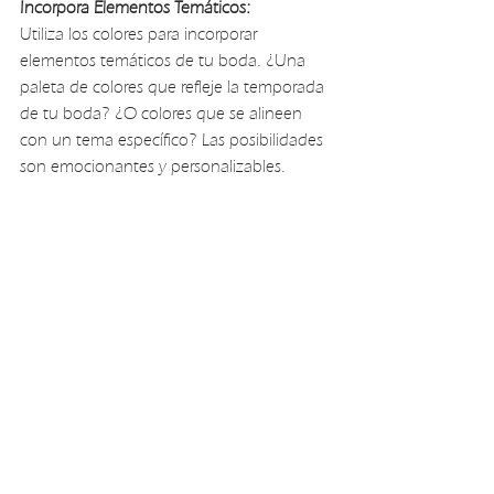
Incorpora Elementos Temáticos:
Utiliza los colores para incorporar 
elementos temáticos de tu boda. ¿Una 
paleta de colores que refleje la temporada 
de tu boda? ¿O colores que se alineen 
con un tema específico? Las posibilidades 
son emocionantes y personalizables.